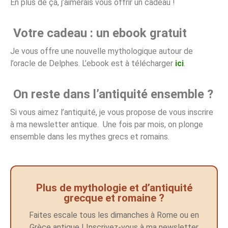
En plus de ça, j’aimerais vous offrir un cadeau !
Votre cadeau : un ebook gratuit
Je vous offre une nouvelle mythologique autour de
l’oracle de Delphes. L’ebook est à télécharger
ici
.
On reste dans l’antiquité ensemble ?
Si vous aimez l’antiquité, je vous propose de vous inscrire
à ma newsletter antique. Une fois par mois, on plonge
ensemble dans les mythes grecs et romains.
Plus de mythologie et d’antiquité
grecque et romaine ?
Faites escale tous les dimanches à Rome ou en
Grèce antique ! Inscrivez-vous à ma newsletter