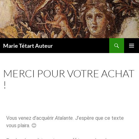
Marie Tétart Auteur
MENU
PRINCI
MERCI POUR VOTRE ACHAT
!
Vous venez d’acquérir
Atalante.
J’espère que ce texte
vous plaira. 😊