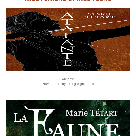
Atalante
Novella de mythologie grecque