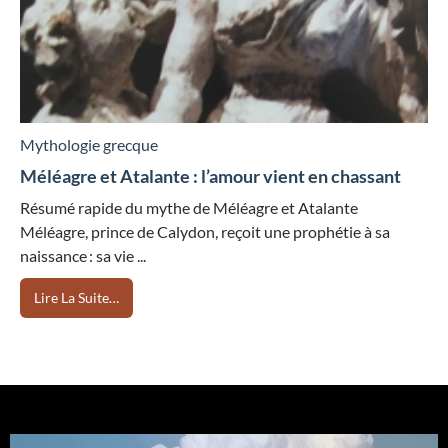
Mythologie grecque
Méléagre et Atalante : l’amour vient en chassant
Résumé rapide du mythe de Méléagre et Atalante
Méléagre, prince de Calydon, reçoit une prophétie à sa
naissance : sa vie ...
Lire La Suite…