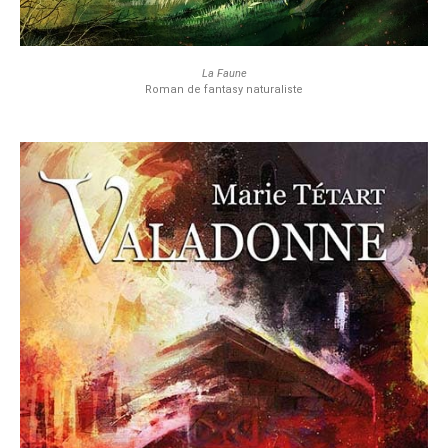
La Faune
Roman de fantasy naturaliste