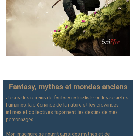
Fantasy, mythes et mondes anciens
J’écris des romans de fantasy naturaliste où les sociétés
humaines, la prégnance de la nature et les croyances
intimes et collectives façonnent les destins de mes
personnages.
Mon imaginaire se nourrit aussi des mythes et de