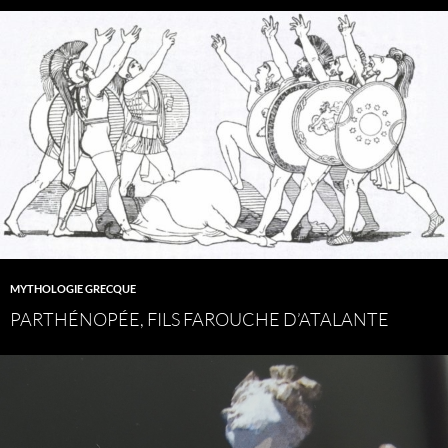
MYTHOLOGIE GRECQUE
PARTHÉNOPÉE, FILS FAROUCHE D’ATALANTE