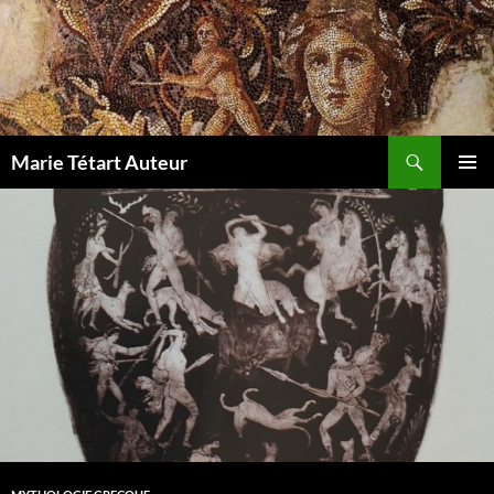
Marie Tétart Auteur
MENU
PRINCI