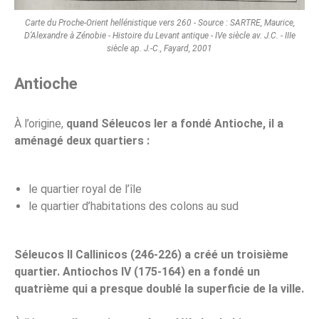
Carte du Proche-Orient hellénistique vers 260 - Source : SARTRE, Maurice,
D’Alexandre à Zénobie - Histoire du Levant antique - IVe siècle av. J.C. - IIIe
siècle ap. J.-C., Fayard, 2001
Antioche
À l’origine,
quand Séleucos Ier a fondé Antioche, il a
aménagé deux quartiers :
le quartier royal de l’île
le quartier d’habitations des colons au sud
Séleucos II Callinicos (246-226) a créé un troisième
quartier. Antiochos IV (175-164) en a fondé un
quatrième qui a presque doublé la superficie de la ville.