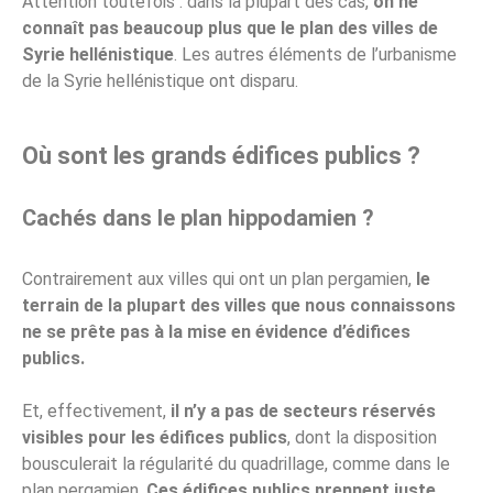
Attention toutefois : dans la plupart des cas,
on ne
connaît pas beaucoup plus que le plan des villes de
Syrie hellénistique
. Les autres éléments de l’urbanisme
de la Syrie hellénistique ont disparu.
Où sont les grands édifices publics ?
Cachés dans le plan hippodamien ?
Contrairement aux villes qui ont un plan pergamien,
le
terrain de la plupart des villes que nous connaissons
ne se prête pas à la mise en évidence d’édifices
publics.
Et, effectivement,
il n’y a pas de secteurs réservés
visibles pour les édifices publics
, dont la disposition
bousculerait la régularité du quadrillage, comme dans le
plan pergamien.
Ces édifices publics prennent juste