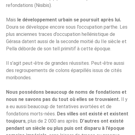
refondations (Nisibis).
Mais
le développement urbain se poursuit après lui.
Doura se développe encore sous l’occupation parthe. Les
plus anciennes traces d’occupation hellénistique de
Gérasa datent aussi de la seconde moitié du IIe siècle et
Pella déborde de son tell primitif à cette époque.
Il s’agit peut-être de grandes réussites. Peut-être aussi
des regroupements de colons éparpillés issus de cités
moribondes.
Nous possédons beaucoup de noms de fondations et
nous ne savons pas du tout où elles se trouvaient.
Il y
a eu aussi beaucoup de tentatives avortées et de
fondations morts-nées.
Des villes ont existé et existent
toujours
, plus de 2 000 ans après.
D’autres ont existé
pendant un siècle ou plus puis ont disparu à l’époque