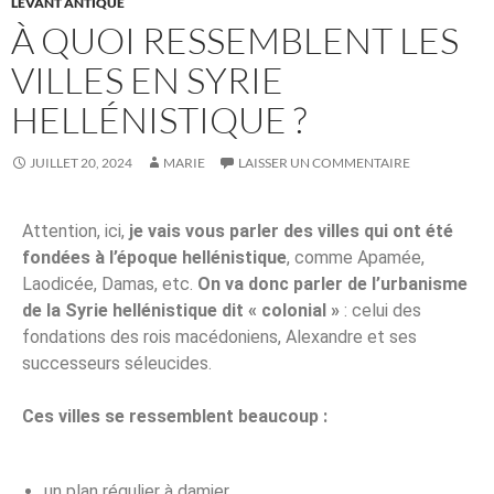
LEVANT ANTIQUE
À QUOI RESSEMBLENT LES
VILLES EN SYRIE
HELLÉNISTIQUE ?
JUILLET 20, 2024
MARIE
LAISSER UN COMMENTAIRE
Attention, ici,
je vais vous parler des villes qui ont été
fondées à l’époque hellénistique
, comme Apamée,
Laodicée, Damas, etc.
On va donc parler de l’urbanisme
de la Syrie hellénistique dit « colonial »
: celui des
fondations des rois macédoniens, Alexandre et ses
successeurs séleucides.
Ces villes se ressemblent beaucoup :
un plan régulier à damier