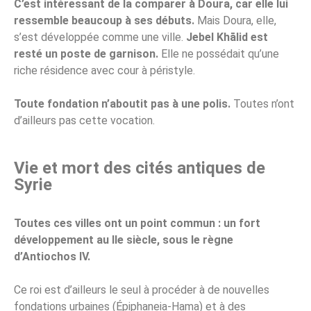
C’est intéressant de la comparer à Doura, car elle lui
ressemble beaucoup à ses débuts.
Mais Doura, elle,
s’est développée comme une ville.
Jebel Khālid est
resté un poste de garnison.
Elle ne possédait qu’une
riche résidence avec cour à péristyle.
Toute fondation n’aboutit pas à une polis.
Toutes n’ont
d’ailleurs pas cette vocation.
Vie et mort des cités antiques de
Syrie
Toutes ces villes ont un point commun : un fort
développement au IIe siècle, sous le règne
d’Antiochos IV.
Ce roi est d’ailleurs le seul à procéder à de nouvelles
fondations urbaines (Épiphaneia-Hama) et à des