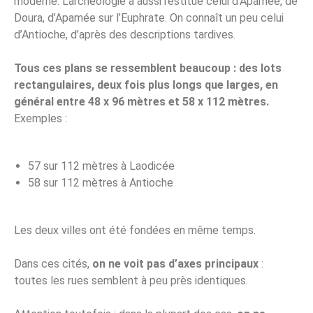
moderne. L’archéologie a aussi restitué celui d’Apamée, de
Doura, d’Apamée sur l’Euphrate. On connaît un peu celui
d’Antioche, d’après des descriptions tardives.
Tous ces plans se ressemblent beaucoup : des lots
rectangulaires, deux fois plus longs que larges, en
général entre 48 x 96 mètres et 58 x 112 mètres.
Exemples :
57 sur 112 mètres à Laodicée
58 sur 112 mètres à Antioche
Les deux villes ont été fondées en même temps.
Dans ces cités,
on ne voit pas d’axes principaux
:
toutes les rues semblent à peu près identiques.