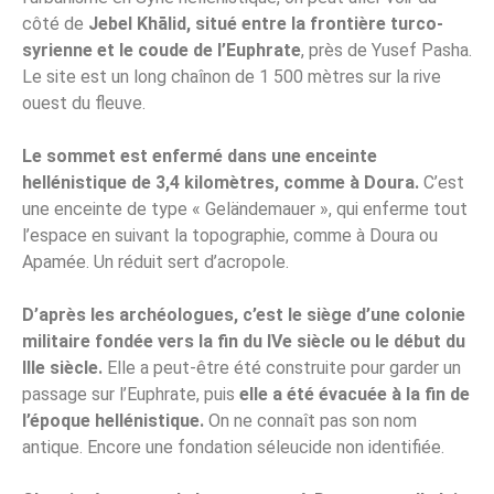
côté de
Jebel Khālid, situé entre la frontière turco-
syrienne et le coude de l’Euphrate
, près de Yusef Pasha.
Le site est un long chaînon de 1 500 mètres sur la rive
ouest du fleuve.
Le sommet est enfermé dans une enceinte
hellénistique de 3,4 kilomètres, comme à Doura.
C’est
une enceinte de type « Geländemauer », qui enferme tout
l’espace en suivant la topographie, comme à Doura ou
Apamée. Un réduit sert d’acropole.
D’après les archéologues, c’est le siège d’une colonie
militaire fondée vers la fin du IVe siècle ou le début du
IIIe siècle.
Elle a peut-être été construite pour garder un
passage sur l’Euphrate, puis
elle a été évacuée à la fin de
l’époque hellénistique.
On ne connaît pas son nom
antique. Encore une fondation séleucide non identifiée.