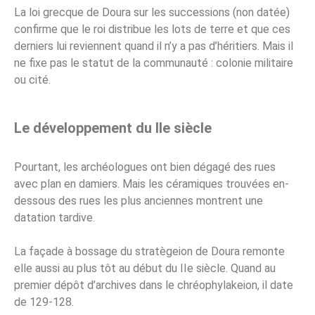
La loi grecque de Doura sur les successions (non datée)
confirme que le roi distribue les lots de terre et que ces
derniers lui reviennent quand il n’y a pas d’héritiers. Mais il
ne fixe pas le statut de la communauté : colonie militaire
ou cité.
Le développement du IIe siècle
Pourtant, les archéologues ont bien dégagé des rues
avec plan en damiers. Mais les céramiques trouvées en-
dessous des rues les plus anciennes montrent une
datation tardive.
La façade à bossage du stratègeion de Doura remonte
elle aussi au plus tôt au début du IIe siècle. Quand au
premier dépôt d’archives dans le chréophylakeion, il date
de 129-128.