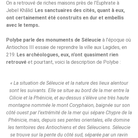
On a retrouvé de riches maisons près de l’Euphrate à
Jebel Khālid.
Les sanctuaires des cités, quant à eux,
ont certainement été construits en dur et embellis
avec le temps.
Polybe parle des monuments de Séleucie
à l’époque où
Antiochos III essaie de reprendre la ville aux Lagides, en
219.
Les archéologues, eux, n’ont quasiment rien
retrouvé
et pourtant, voici la description de Polybe :
« La situation de Séleucie et la nature des lieux alentour
sont les suivants. Elle se situe au bord de la mer entre la
Cilicie et la Phénicie, et au-dessus s’élève une très haute
montagne nommée le mont Coryphaion, baignée sur son
côté ouest par l’extrémité de la mer qui sépare Chypre de la
Phénicie, mais, depuis ses pentes orientales, elle domine
les territoires des Antiochiens et des Séleuciens. Séleucie
se trouve sur la pente du côté sud, séparée par un ravin