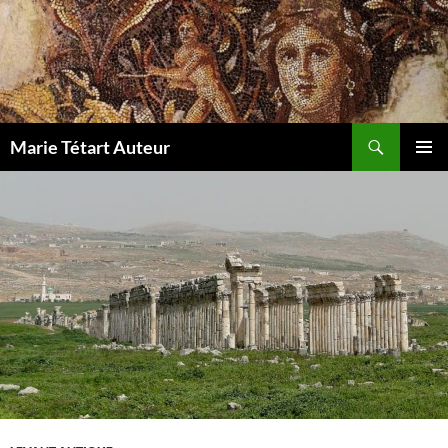
Marie Tétart Auteur
MENU
PRINCI