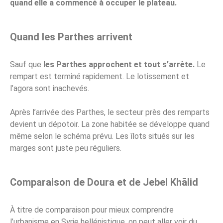
quand elle a commencé à occuper le plateau.
Quand les Parthes arrivent
Sauf que
les Parthes approchent et tout s’arrête.
Le
rempart est terminé rapidement. Le lotissement et
l’agora sont inachevés.
Après l’arrivée des Parthes, le secteur près des remparts
devient un dépotoir. La zone habitée se développe quand
même selon le schéma prévu. Les îlots situés sur les
marges sont juste peu réguliers.
Comparaison de Doura et de Jebel Khālid
À titre de comparaison pour mieux comprendre
l’urbanisme en Syrie hellénistique, on peut aller voir du