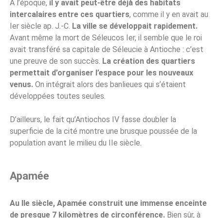
À l’époque,
il y avait peut-être déjà des habitats
intercalaires entre ces quartiers
, comme il y en avait au
Ier siècle ap. J.-C.
La ville se développait rapidement.
Avant même la mort de Séleucos Ier, il semble que le roi
avait transféré sa capitale de Séleucie à Antioche : c’est
une preuve de son succès.
La création des quartiers
permettait d’organiser l’espace pour les nouveaux
venus.
On intégrait alors des banlieues qui s’étaient
développées toutes seules.
D’ailleurs, le fait qu’Antiochos IV fasse doubler la
superficie de la cité montre une brusque poussée de la
population avant le milieu du IIe siècle.
Apamée
Au IIe siècle, Apamée construit une immense enceinte
de presque 7 kilomètres de circonférence.
Bien sûr, à