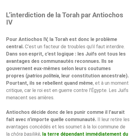
L’interdiction de la Torah par Antiochos
IV
Pour Antiochos IV, la Torah est donc le problème
central.
C’est un facteur de troubles qu’il faut interdire.
Dans son esprit, c’est logique : les Juifs ont tous les
avantages des communautés reconnues. Ils se
gouvernent eux-mêmes selon leurs coutumes
propres (
patrios politeia
, leur constitution ancestrale).
Pourtant, ils se rebellent quand même
, et à un moment
critique, car le roi est en guerre contre l’Égypte. Les Juifs
menacent ses arrières.
Antiochos décide donc de les punir comme il l’aurait
fait avec n’importe quelle communauté.
Il leur retire les
avantages concédés et les soumet à la loi commune de
la
chôra basilikè
,
la terre dépendant immédiatement du