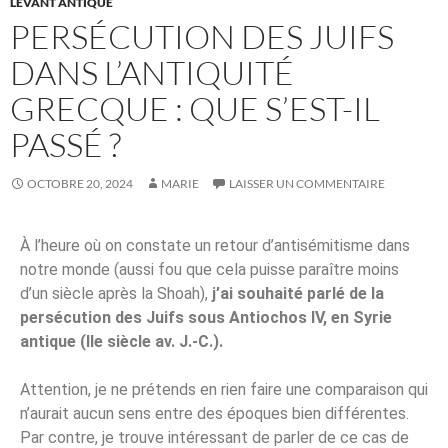
LEVANT ANTIQUE
PERSÉCUTION DES JUIFS
DANS L’ANTIQUITÉ
GRECQUE : QUE S’EST-IL
PASSÉ ?
OCTOBRE 20, 2024
MARIE
LAISSER UN COMMENTAIRE
À l’heure où on constate un retour d’antisémitisme dans
notre monde (aussi fou que cela puisse paraître moins
d’un siècle après la Shoah),
j’ai souhaité parlé de la
persécution des Juifs sous Antiochos IV, en Syrie
antique (IIe siècle av. J.-C.).
Attention, je ne prétends en rien faire une comparaison qui
n’aurait aucun sens entre des époques bien différentes.
Par contre, je trouve intéressant de parler de ce cas de