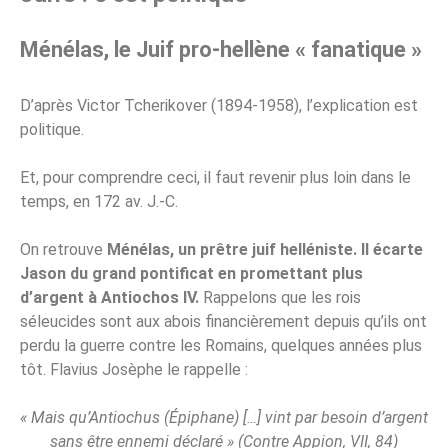
Ménélas, le Juif pro-hellène « fanatique »
D’après Victor Tcherikover (1894-1958), l’explication est
politique.
Et, pour comprendre ceci, il faut revenir plus loin dans le
temps, en 172 av. J.-C.
On retrouve
Ménélas, un prêtre juif helléniste. Il écarte
Jason du grand pontificat en promettant plus
d’argent à Antiochos IV.
Rappelons que les rois
séleucides sont aux abois financièrement depuis qu’ils ont
perdu la guerre contre les Romains, quelques années plus
tôt. Flavius Josèphe le rappelle :
« Mais qu’Antiochus (Épiphane) […] vint par besoin d’argent
sans être ennemi déclaré » (Contre Appion, VII, 84)