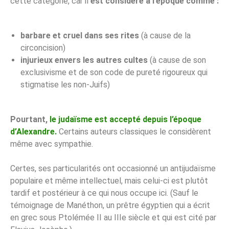
cette catégorie, car il
est considéré à l’époque comme :
barbare et cruel dans ses rites
(à cause de la
circoncision)
injurieux envers les autres cultes
(à cause de son
exclusivisme et de son code de pureté rigoureux qui
stigmatise les non-Juifs)
Pourtant,
le judaïsme est accepté depuis l’époque
d’Alexandre.
Certains auteurs classiques le considèrent
même avec sympathie.
Certes, ses particularités ont occasionné un antijudaïsme
populaire et même intellectuel, mais celui-ci est plutôt
tardif et postérieur à ce qui nous occupe ici. (Sauf le
témoignage de Manéthon, un prêtre égyptien qui a écrit
en grec sous Ptolémée II au IIIe siècle et qui est cité par