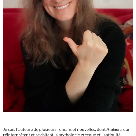
Je suis l'auteure de plusieurs romans et nouvelles, dont
Atalante
, qui
réinterprètent et revisitent la mythologie grecque et l'antiquité.