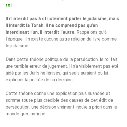
roi
.
Il n’interdit pas à strictement parler le judaïsme, mais
il interdit la Torah. Il ne comprend pas qu’en
interdisant l’un, il interdit l’autre.
Rappelons qu’à
l’époque, il n’existe aucune autre religion du livre comme
le judaïsme.
Dans cette théorie politique de la persécution, le roi fait
une terrible erreur de jugement. Il n’a visiblement pas été
aidé par les Juifs hellénisés, qui seuls auraient pu lui
expliquer la portée de sa décision.
Cette théorie donne une explication plus nuancée et
somme toute plus crédible des causes de cet édit de
persécution, une décision vraiment inouïe a priori dans le
monde grec antique.