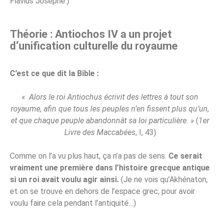
Flavius Josèphe.)
Théorie : Antiochos IV a un projet
d’unification culturelle du royaume
C’est ce que dit la Bible :
« Alors le roi Antiochus écrivit des lettres à tout son
royaume, afin que tous les peuples n’en fissent plus qu’un,
et que chaque peuple abandonnât sa loi particulière. »
(
1er
Livre des Maccabées
, I, 43)
Comme on l’a vu plus haut, ça n’a pas de sens.
Ce serait
vraiment une première dans l’histoire grecque antique
si un roi avait voulu agir ainsi.
(Je ne vois qu’Akhénaton,
et on se trouve en dehors de l’espace grec, pour avoir
voulu faire cela pendant l’antiquité…)