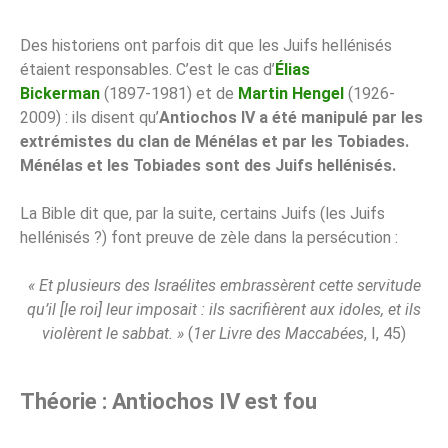
Des historiens ont parfois dit que les Juifs hellénisés
étaient responsables. C’est le cas d’
Élias
Bickerman
(1897-1981) et de
Martin Hengel
(1926-
2009) : ils disent qu’
Antiochos IV a été manipulé par les
extrémistes du clan de Ménélas et par les Tobiades.
Ménélas et les Tobiades sont des Juifs hellénisés.
La Bible dit que, par la suite, certains Juifs (les Juifs
hellénisés ?) font preuve de zèle dans la persécution :
« Et plusieurs des Israélites embrassèrent cette servitude
qu’il [le roi] leur imposait : ils sacrifièrent aux idoles, et ils
violèrent le sabbat. »
(
1er Livre des Maccabées
, I, 45)
Théorie : Antiochos IV est fou