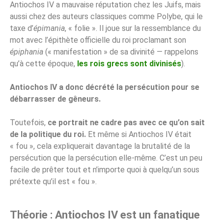
Antiochos IV a mauvaise réputation chez les Juifs, mais
aussi chez des auteurs classiques comme Polybe, qui le
taxe d’
épimania
, « folie ». Il joue sur la ressemblance du
mot avec l’épithète officielle du roi proclamant son
épiphania
(« manifestation » de sa divinité — rappelons
qu’à cette époque,
les rois grecs sont divinisés
).
Antiochos IV a donc décrété la persécution pour se
débarrasser de gêneurs.
Toutefois,
ce portrait ne cadre pas avec ce qu’on sait
de la politique du roi.
Et même si Antiochos IV était
« fou », cela expliquerait davantage la brutalité de la
persécution que la persécution elle-même. C’est un peu
facile de prêter tout et n’importe quoi à quelqu’un sous
prétexte qu’il est « fou ».
Théorie : Antiochos IV est un fanatique