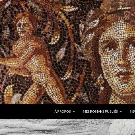
À PROPOS
MES ROMANS PUBLIÉS
NE