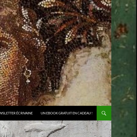
WSLETTER ÉCRIVAINE
UN EBOOK GRATUIT EN CADEAU !