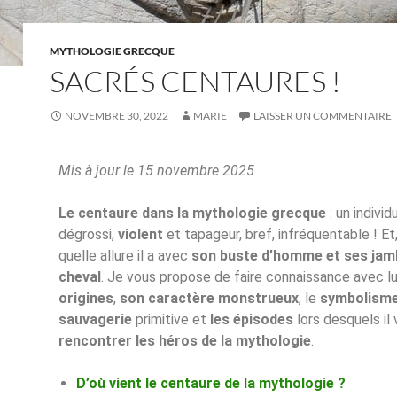
MYTHOLOGIE GRECQUE
SACRÉS CENTAURES !
NOVEMBRE 30, 2022
MARIE
LAISSER UN COMMENTAIRE
Mis à jour le 15 novembre 2025
Le centaure dans la mythologie grecque
: un individ
dégrossi,
violent
et tapageur, bref, infréquentable ! Et
quelle allure il a avec
son buste d’homme et ses jam
cheval
. Je vous propose de faire connaissance avec lu
origines
,
son caractère monstrueux
, le
symbolisme
sauvagerie
primitive et
les épisodes
lors desquels il 
rencontrer les héros de la mythologie
.
D’où vient le centaure de la mythologie ?