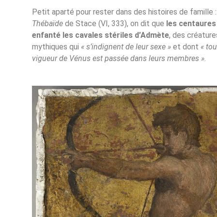
Petit aparté pour rester dans des histoires de famille :
Thébaïde
de Stace (VI, 333), on dit que
les centaures
enfanté les cavales stériles d’Admète
, des créature
mythiques qui
« s’indignent de leur sexe »
et dont
« tou
vigueur de Vénus est passée dans leurs membres »
.