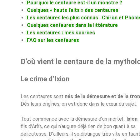
Pourquoi le centaure est-il un monstre ?
Quelques « hauts faits » des centaures
Les centaures les plus connus : Chiron et Pholo
Quelques centaures dans la littérature
Les centaures : mes sources
FAQ sur les centaures
D’où vient le centaure de la mythol
Le crime d’Ixion
Les centaures sont
nés de la démesure et de la tro
Dès leurs origines, on est donc dans le cœur du sujet.
Tout commence avec la démesure d’un mortel :
Ixion
.
fils d’Arès, ce qui n’augure déjà rien de bon quant à sa
délicatesse. D’ailleurs, il se distingue très vite en tuan