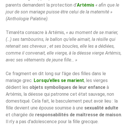
parents demandent la protection d’
Artémis
« afin que le
jour de son mariage puisse être celui de la maternité »
(Anthologie Palatine)
.
Timaréta consacre à Artémis,
« au moment de se marier,
(…) ses tambourins, le ballon qu’elle aimait, la résille qui
retenait ses cheveux ; et ses boucles, elle les a dédiées,
comme il convenait, elle vierge, à la déesse vierge Artémis,
avec ses vêtements de jeune fille… »
Ce fragment en dit long sur l’âge des filles dans le
mariage grec.
Lorsqu’elles se marient
, les vierges
dédient les
objets symboliques de leur enfance
à
Artémis, la déesse qui patronne cet état sauvage, non
domestiqué. Cela fait, le basculement peut avoir lieu : la
fille devient une épouse soumise à une
sexualité adulte
et chargée de
responsabilités de maîtresse de maison
.
Il n’y a pas d’adolescence pour la fille grecque.