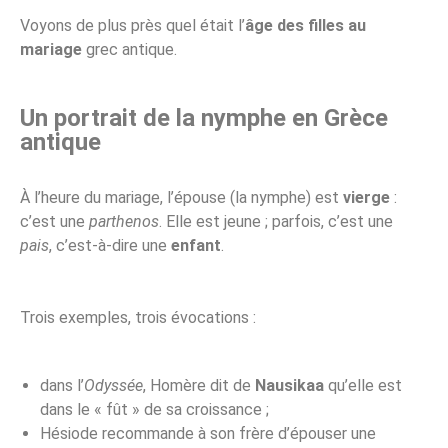
Voyons de plus près quel était l’
âge des filles au
mariage
grec antique.
Un portrait de la nymphe en Grèce
antique
À l’heure du mariage, l’épouse (la nymphe) est
vierge
:
c’est une
parthenos
. Elle est jeune ; parfois, c’est une
pais
, c’est-à-dire une
enfant
.
Trois exemples, trois évocations :
dans l’
Odyssée
, Homère dit de
Nausikaa
qu’elle est
dans le « fût » de sa croissance ;
Hésiode recommande à son frère d’épouser une