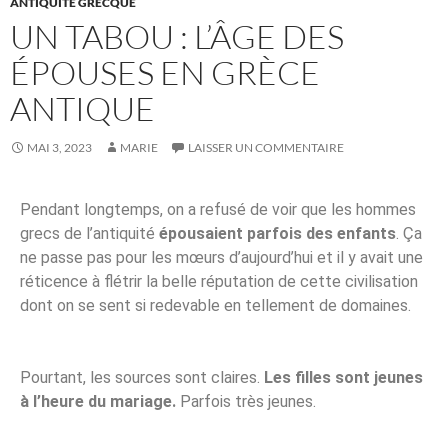
ANTIQUITÉ GRECQUE
UN TABOU : L’ÂGE DES
ÉPOUSES EN GRÈCE
ANTIQUE
MAI 3, 2023
MARIE
LAISSER UN COMMENTAIRE
Pendant longtemps, on a refusé de voir que les hommes
grecs de l’antiquité
épousaient parfois des enfants
. Ça
ne passe pas pour les mœurs d’aujourd’hui et il y avait une
réticence à flétrir la belle réputation de cette civilisation
dont on se sent si redevable en tellement de domaines.
Pourtant, les sources sont claires.
Les filles sont jeunes
à l’heure du mariage.
Parfois très jeunes.