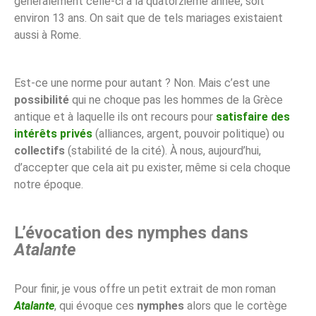
généralement celle-ci à la quatorzième année, soit
environ 13 ans. On sait que de tels mariages existaient
aussi à Rome.
Est-ce une norme pour autant ? Non. Mais c’est une
possibilité
qui ne choque pas les hommes de la Grèce
antique et à laquelle ils ont recours pour
satisfaire des
intérêts privés
(alliances, argent, pouvoir politique) ou
collectifs
(stabilité de la cité). À nous, aujourd’hui,
d’accepter que cela ait pu exister, même si cela choque
notre époque.
L’évocation des nymphes dans
Atalante
Pour finir, je vous offre un petit extrait de mon roman
Atalante
, qui évoque ces
nymphes
alors que le cortège