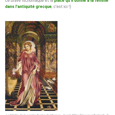
ce brave Ischomaque et la
place qu’il donne à la femme
dans l’antiquité grecque
, c’est ici !)