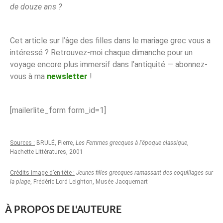
de douze ans ?
Cet article sur l’âge des filles dans le mariage grec vous a
intéressé ? Retrouvez-moi chaque dimanche pour un
voyage encore plus immersif dans l’antiquité — abonnez-
vous à ma
newsletter
!
[mailerlite_form form_id=1]
Sources :
BRULÉ, Pierre,
Les Femmes grecques à l’époque classique
,
Hachette Littératures, 2001
Crédits image d’en-tête :
Jeunes filles grecques ramassant des coquillages sur
la plage
, Frédéric Lord Leighton, Musée Jacquemart
À PROPOS DE L'AUTEURE