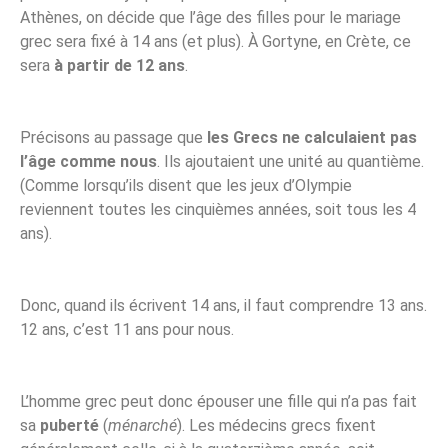
Athènes, on décide que l’âge des filles pour le mariage
grec sera fixé à 14 ans (et plus). À Gortyne, en Crète, ce
sera
à partir de 12 ans
.
Précisons au passage que
les Grecs ne calculaient pas
l’âge comme nous
. Ils ajoutaient une unité au quantième.
(Comme lorsqu’ils disent que les jeux d’Olympie
reviennent toutes les cinquièmes années, soit tous les 4
ans).
Donc, quand ils écrivent 14 ans, il faut comprendre 13 ans.
12 ans, c’est 11 ans pour nous.
L’homme grec peut donc épouser une fille qui n’a pas fait
sa
puberté
(
ménarché
). Les médecins grecs fixent