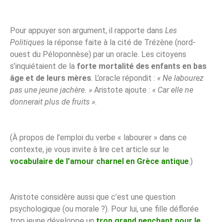
Pour appuyer son argument, il rapporte dans
Les
Politiques
la réponse faite à la cité de Trézène (nord-
ouest du Péloponnèse) par un oracle. Les citoyens
s’inquiétaient de la
forte mortalité des enfants en bas
âge et de leurs mères
. L’oracle répondit :
« Ne labourez
pas une jeune jachère. »
Aristote ajoute :
« Car elle ne
donnerait plus de fruits »
.
(À propos de l’emploi du verbe « labourer » dans ce
contexte, je vous invite à lire cet article sur le
vocabulaire de l’amour charnel en Grèce antique
.)
Aristote considère aussi que c’est une question
psychologique (ou morale ?). Pour lui, une fille déflorée
trop jeune développe un
trop grand penchant pour le