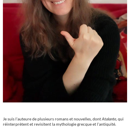
Je suis l'auteure de plusieurs romans et nouvelles, dont
Atalante
, qui
réinterprètent et revisitent la mythologie grecque et l'antiquité.