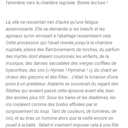
l’emmène vers la chambre nuptiale. Bonne lecture !
Là, elle ne ressentait rien d’autre qu’une fatigue
asservissante. Elle se demanda si les bœufs et les
agneaux qu’on envoyait à l’abattage ressentaient cela.
Cette procession qui l’avait menée jusqu’à la chambre
nuptiale, pleine des flamboiements de torches, du parfum
des myrtes dont étaient couronnés les enfants, de la
musique, des danses saccadées des vierges coiffées de
hyacinthes, des cris (« Hymen ! Hymènai ! »), du chant en
chœur des garçons et des filles… c’était la livraison d’une
proie à un prédateur. Atalante se souvenait du regard des
fillettes qui avaient passé cette épreuve avant elle, bien
des années plus tôt. Sous les tiares et les diadèmes, les
iris roulaient comme des brebis affolées par le
surgissement du loup. Tant de couleurs, de lumières, de
cris, et au bras un homme alors que la veille encore on
jouait à la balle : fallait-il vraiment imposer cela à une fille