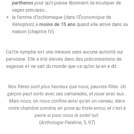
parthenos
pour qu’il puisse librement lui inculquer de
sages principes ;
la femme d’Ischomaque (dans l’
Économique
de
Xénophon) a
moins de 15 ans
quand elle arrive dans sa
maison (chapitre IV).
Cette nymphe est une mineure sans aucune autorité sur
personne. Elle a été élevée dans des préconisations de
sagesse et ne sait du monde que ce qu’on lui en a dit.
Nos frères sont plus heureux que nous, pauvres filles. Un
garçon peut sortir avec ses camarades, et jouer avec eux…
Mais nous, on nous confine ainsi qu’en un caveau, dans
notre chambre sombre, en proie au triste ennui, et c’est à
peine si pour nous le soleil luit.
(
Anthologie Palatine
, 5, 97)